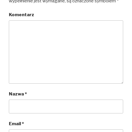
wypełnienie jest wymagane, są oznaczone symbolem
*
Komentarz
Nazwa
*
Email
*