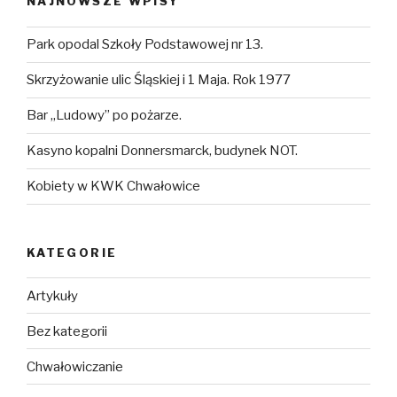
NAJNOWSZE WPISY
Park opodal Szkoły Podstawowej nr 13.
Skrzyżowanie ulic Śląskiej i 1 Maja. Rok 1977
Bar „Ludowy” po pożarze.
Kasyno kopalni Donnersmarck, budynek NOT.
Kobiety w KWK Chwałowice
KATEGORIE
Artykuły
Bez kategorii
Chwałowiczanie