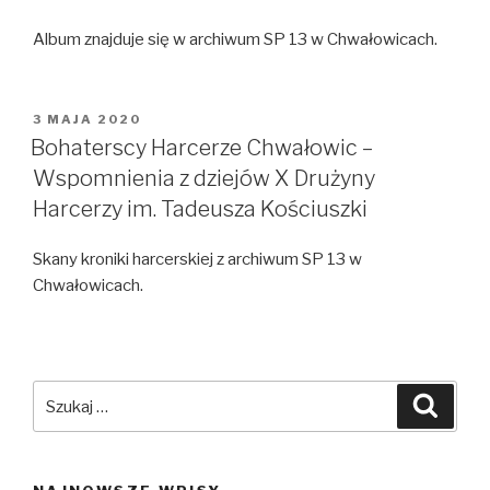
Album znajduje się w archiwum SP 13 w Chwałowicach.
OPUBLIKOWANE
3 MAJA 2020
W
Bohaterscy Harcerze Chwałowic –
Wspomnienia z dziejów X Drużyny
Harcerzy im. Tadeusza Kościuszki
Skany kroniki harcerskiej z archiwum SP 13 w
Chwałowicach.
Szukaj:
Szuka