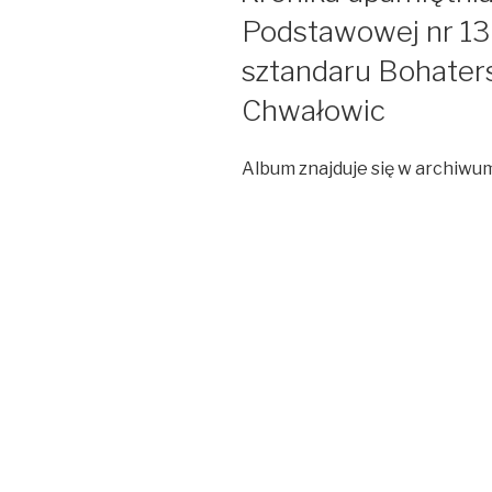
Podstawowej nr 1
sztandaru Bohater
Chwałowic
Album znajduje się w archiwu