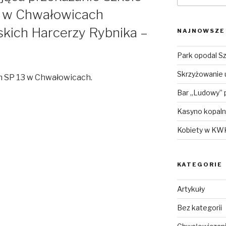
3 w Chwałowicach
skich Harcerzy Rybnika –
NAJNOWSZE
Park opodal Sz
Skrzyżowanie ul
m SP 13 w Chwałowicach.
Bar „Ludowy” 
Kasyno kopaln
Kobiety w KW
KATEGORIE
Artykuły
Bez kategorii