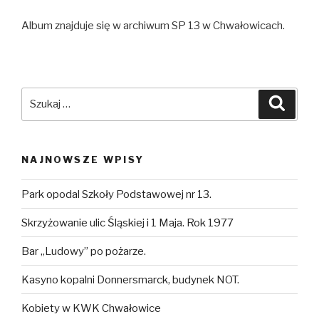
Album znajduje się w archiwum SP 13 w Chwałowicach.
Szukaj:
Szuka
NAJNOWSZE WPISY
Park opodal Szkoły Podstawowej nr 13.
Skrzyżowanie ulic Śląskiej i 1 Maja. Rok 1977
Bar „Ludowy” po pożarze.
Kasyno kopalni Donnersmarck, budynek NOT.
Kobiety w KWK Chwałowice