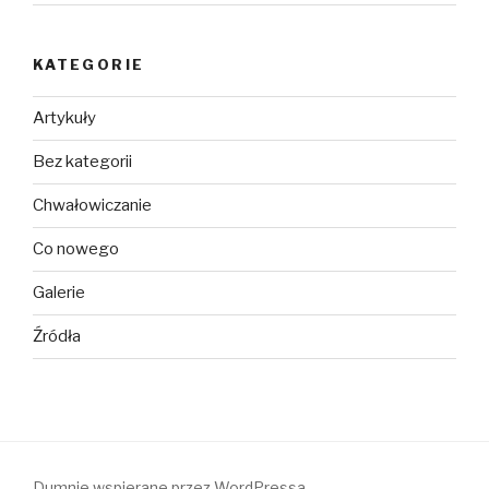
KATEGORIE
Artykuły
Bez kategorii
Chwałowiczanie
Co nowego
Galerie
Źródła
Dumnie wspierane przez WordPressa